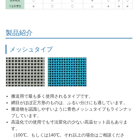
製品紹介
メッシュタイプ
搬送用で最も多く使用されるタイプです。
網目がほぼ正方形のものは、ふるい分けにも適しています。
搬送物を認識しやすいように青色メッシュタイプもラインナッ
プしています。
高温化での使用でも寸法変化の少ない高温セット品もありま
す。
（100℃、もしくは140℃。それ以上の場合はご相談くださ