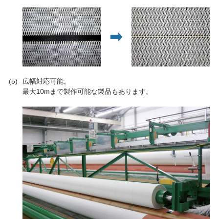
広幅対応可能。
最大10mまで製作可能な製品もあります。