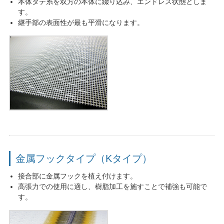
本体タテ糸を双方の本体に綴り込み、エンドレス状態としま
す。
継手部の表面性が最も平滑になります。
金属フックタイプ（Kタイプ）
接合部に金属フックを植え付けます。
高張力での使用に適し、樹脂加工を施すことで補強も可能で
す。