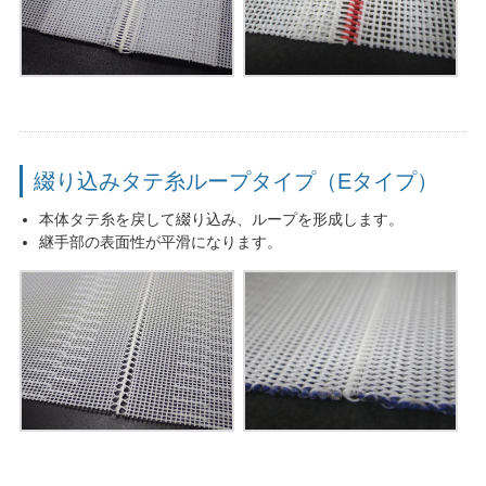
綴り込みタテ糸ループタイプ（Eタイプ）
本体タテ糸を戻して綴り込み、ループを形成します。
継手部の表面性が平滑になります。