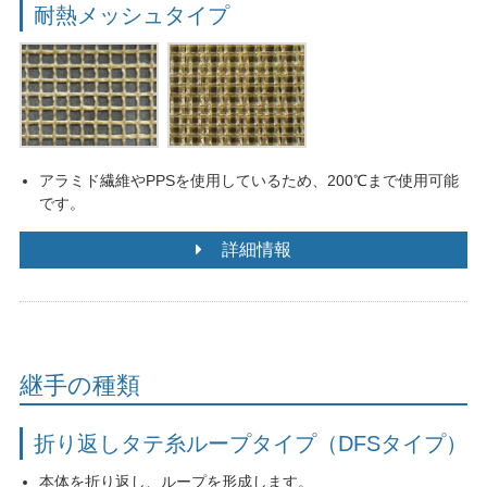
耐熱メッシュタイプ
アラミド繊維やPPSを使用しているため、200℃まで使用可能
です。
詳細情報
継手の種類
折り返しタテ糸ループタイプ（DFSタイプ）
本体を折り返し、ループを形成します。