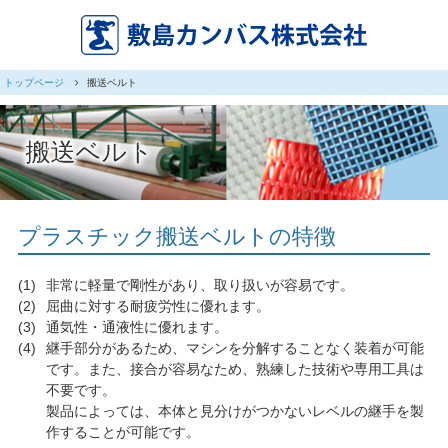
トップページ
搬送ベルト
搬送ベルト
プラスチック搬送ベルトの特徴
非常に軽量で剛性があり、取り扱いが容易です。
屈曲に対する耐疲労性に優れます。
通気性・通液性に優れます。
継手部分があるため、マシンを分解することなく装着が可能
です。また、接合が容易なため、熟練した技術や専用工具は
不要です。
製品によっては、本体と見分けがつかないレベルの継手を製
作することが可能です。