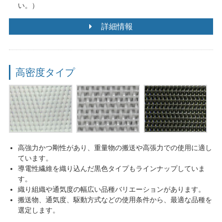
い。）
詳細情報
高密度タイプ
高強力かつ剛性があり、重量物の搬送や高張力での使用に適し
ています。
導電性繊維を織り込んだ黒色タイプもラインナップしていま
す。
織り組織や通気度の幅広い品種バリエーションがあります。
搬送物、通気度、駆動方式などの使用条件から、最適な品種を
選定します。