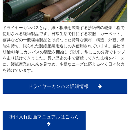
ドライヤーカンバスとは、紙・板紙を製造する抄紙機の乾燥工程で
使用される繊維製品です。日常生活で目にする衣服、カーペット、
寝具などの一般繊維製品とは異なった特殊な素材、構造、外観、機
能を持ち、限られた製紙産業用途にのみ使用されています。当社は
明治41年にカンバスの製造を開始して以来、常にこの分野でトップ
を走り続けてきました。長い歴史の中で蓄積してきた技術をベース
に、製紙産業の未来を見つめ、多様なニーズに応えるべく日々努力
を続けています。
ドライヤーカンバス詳細情報
掛け入れ動画マニュアルはこちら